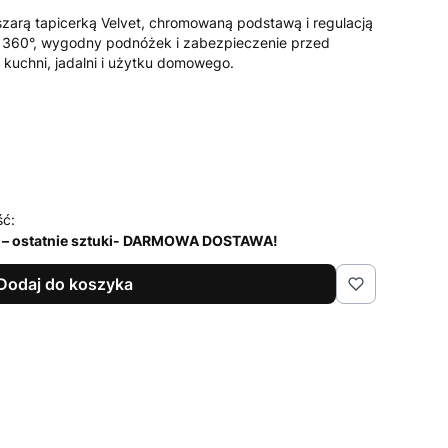
arą tapicerką Velvet, chromowaną podstawą i regulacją
o 360°, wygodny podnóżek i zabezpieczenie przed
 kuchni, jadalni i użytku domowego.
ść:
 – ostatnie sztuki- DARMOWA DOSTAWA!
Dodaj do koszyka