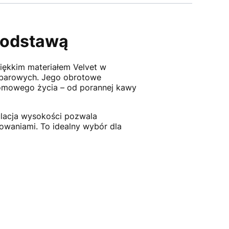
podstawą
iękkim materiałem Velvet w
sp barowych. Jego obrotowe
 domowego życia – od porannej kawy
ulacja wysokości pozwala
owaniami. To idealny wybór dla