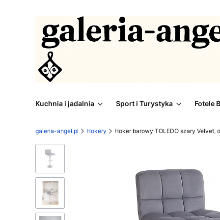
Kuchnia i jadalnia
Sport i Turystyka
Fotele 
galeria-angel.pl
Hokery
Hoker barowy TOLEDO szary Velvet, 