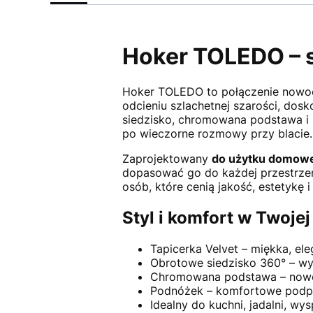
Hoker TOLEDO – 
Hoker TOLEDO to połączenie nowocz
odcieniu szlachetnej szarości, dosk
siedzisko, chromowana podstawa i s
po wieczorne rozmowy przy blacie.
Zaprojektowany
do użytku domow
dopasować go do każdej przestrzen
osób, które cenią jakość, estetykę 
Styl i komfort w Twojej
Tapicerka Velvet – miękka, el
Obrotowe siedzisko 360° – w
Chromowana podstawa – nowo
Podnóżek – komfortowe podpa
Idealny do kuchni, jadalni, wy