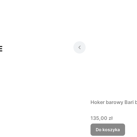
E
Hoker barowy Bari 
Cena
135,00 zł
Do koszyka