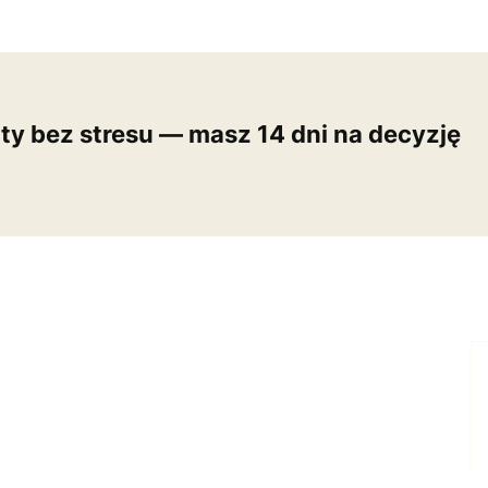
y bez stresu — masz 14 dni na decyzję