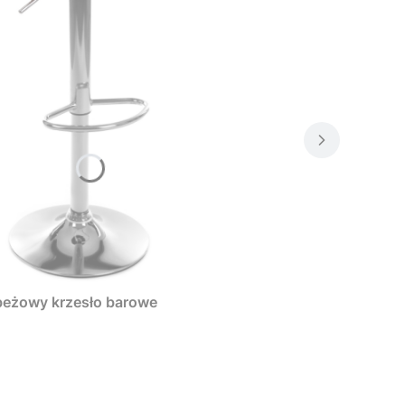
beżowy krzesło barowe