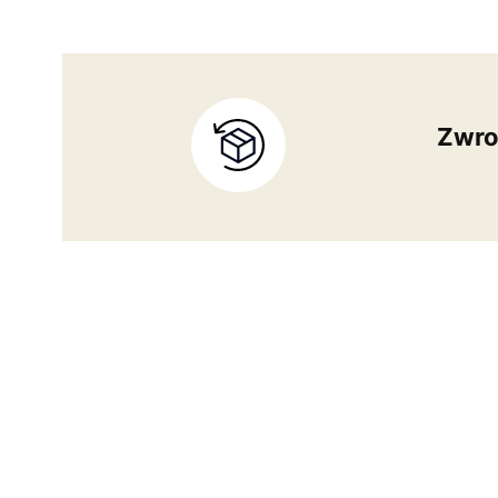
Zwrot