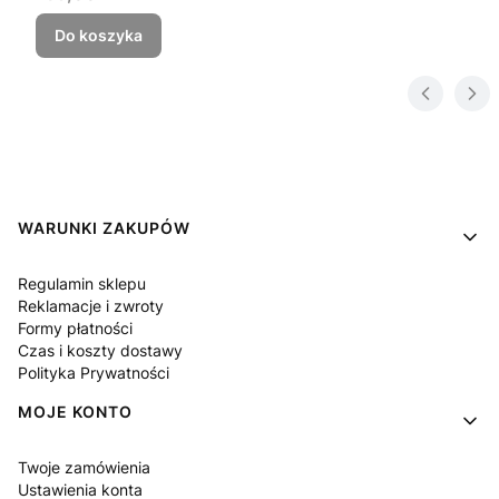
Do koszyka
Linki w stopce
WARUNKI ZAKUPÓW
Regulamin sklepu
Reklamacje i zwroty
Formy płatności
Czas i koszty dostawy
Polityka Prywatności
MOJE KONTO
Twoje zamówienia
Ustawienia konta