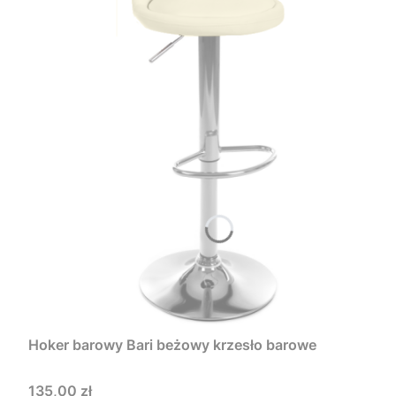
Hoker barowy Bari beżowy krzesło barowe
Cena
135,00 zł