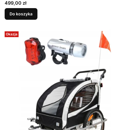
Cena
499,00 zł
Do koszyka
Okazja