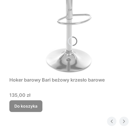
Hoker barowy Bari beżowy krzesło barowe
Cena
135,00 zł
Do koszyka