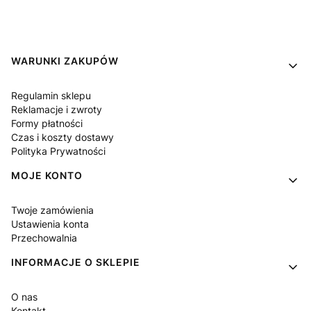
Linki w stopce
WARUNKI ZAKUPÓW
Regulamin sklepu
Reklamacje i zwroty
Formy płatności
Czas i koszty dostawy
Polityka Prywatności
MOJE KONTO
Twoje zamówienia
Ustawienia konta
Przechowalnia
INFORMACJE O SKLEPIE
O nas
Kontakt