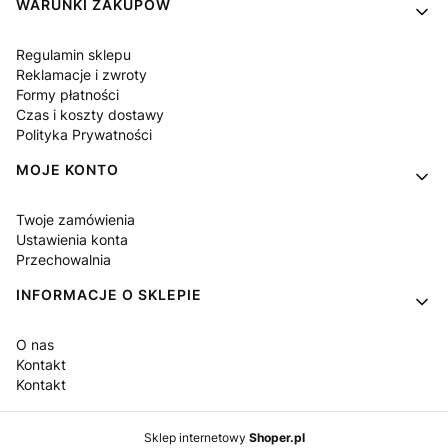
Linki w stopce
WARUNKI ZAKUPÓW
Regulamin sklepu
Reklamacje i zwroty
Formy płatności
Czas i koszty dostawy
Polityka Prywatności
MOJE KONTO
Twoje zamówienia
Ustawienia konta
Przechowalnia
INFORMACJE O SKLEPIE
O nas
Kontakt
Kontakt
Sklep internetowy
Shoper.pl