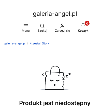
galeria-angel.pl
Produkty w koszy
Otwórz wyszukiwarkę
Menu
Szukaj
Zaloguj się
Koszyk
galeria-angel.pl
Krzesła i Stoły
Produkt jest niedostępny